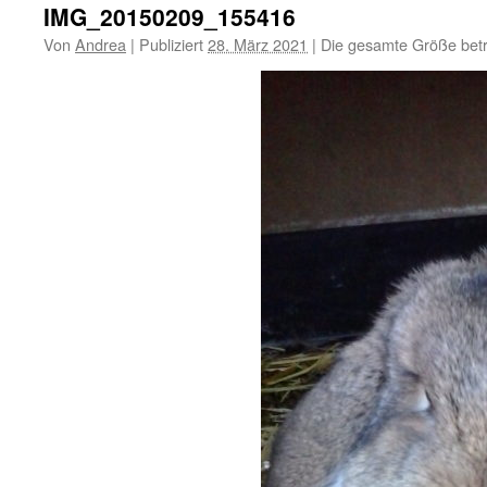
IMG_20150209_155416
Von
Andrea
|
Publiziert
28. März 2021
|
Die gesamte Größe bet