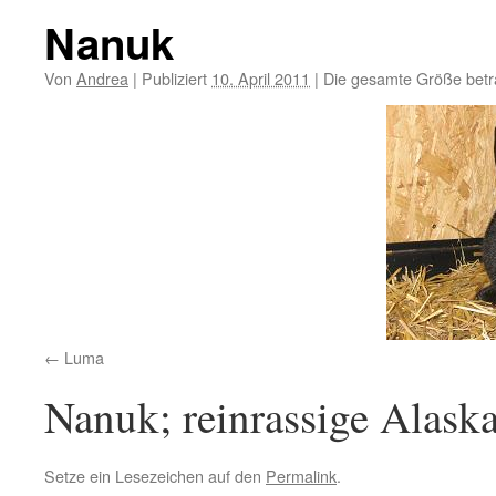
Nanuk
Von
Andrea
|
Publiziert
10. April 2011
|
Die gesamte Größe bet
Luma
Nanuk; reinrassige Alask
Setze ein Lesezeichen auf den
Permalink
.